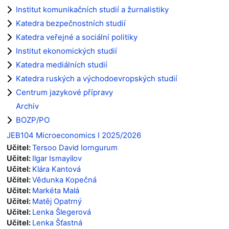
Institut komunikačních studií a žurnalistiky
Katedra bezpečnostních studií
Katedra veřejné a sociální politiky
Institut ekonomických studií
Katedra mediálních studií
Katedra ruských a východoevropských studií
Centrum jazykové přípravy
Archiv
BOZP/PO
JEB104 Microeconomics I 2025/2026
Učitel:
Tersoo David Iorngurum
Učitel:
Ilgar Ismayilov
Učitel:
Klára Kantová
Učitel:
Vědunka Kopečná
Učitel:
Markéta Malá
Učitel:
Matěj Opatrný
Učitel:
Lenka Šlegerová
Učitel:
Lenka Šťastná