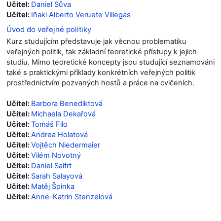
Učitel:
Daniel Sůva
Učitel:
Iñaki Alberto Veruete Villegas
Úvod do veřejné politiky
Kurz studujícím představuje jak věcnou problematiku
veřejných politik, tak základní teoretické přístupy k jejich
studiu. Mimo teoretické koncepty jsou studující seznamováni
také s praktickými příklady konkrétních veřejných politik
prostřednictvím pozvaných hostů a práce na cvičeních.
Učitel:
Barbora Benediktová
Učitel:
Michaela Dekařová
Učitel:
Tomáš Filo
Učitel:
Andrea Holatová
Učitel:
Vojtěch Niedermaier
Učitel:
Vilém Novotný
Učitel:
Daniel Saifrt
Učitel:
Sarah Salayová
Učitel:
Matěj Špinka
Učitel:
Anne-Katrin Stenzelová