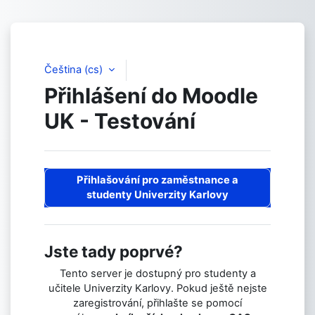
Přejít k hlavnímu obsahu
Čeština ‎(cs)‎
Přihlášení do Moodle
UK - Testování
Přihlašování pro zaměstnance a
studenty Univerzity Karlovy
Jste tady poprvé?
Tento server je dostupný pro studenty a
učitele Univerzity Karlovy. Pokud ještě nejste
zaregistrování, přihlašte se pomocí