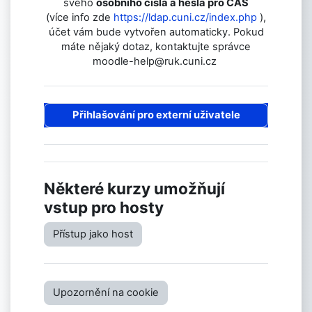
svého
osobního čísla a hesla pro CAS
(více info zde
https://ldap.cuni.cz/index.php
),
účet vám bude vytvořen automaticky. Pokud
máte nějaký dotaz, kontaktujte správce
moodle-help@ruk.cuni.cz
Přihlašování pro externí uživatele
Některé kurzy umožňují
vstup pro hosty
Přístup jako host
Upozornění na cookie