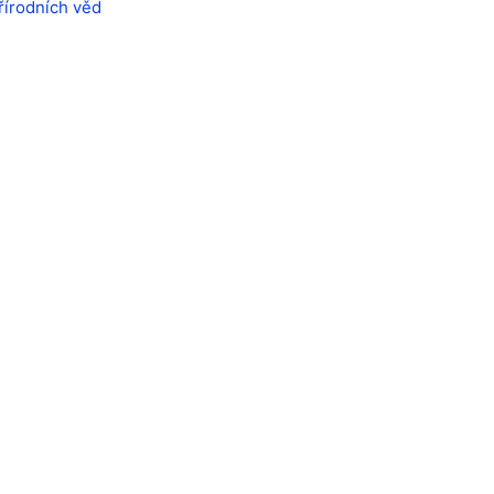
írodních věd